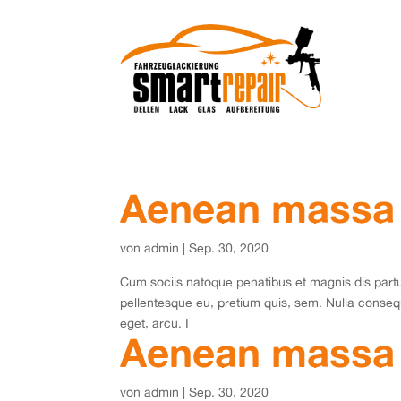
Aenean massa
von
admin
|
Sep. 30, 2020
Cum sociis natoque penatibus et magnis dis partu
pellentesque eu, pretium quis, sem. Nulla consequ
eget, arcu. I
Aenean massa
von
admin
|
Sep. 30, 2020