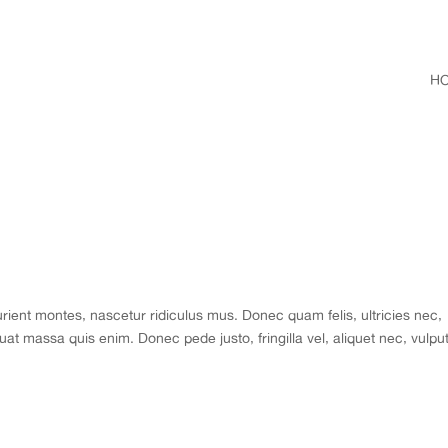
H
rient montes, nascetur ridiculus mus. Donec quam felis, ultricies nec,
at massa quis enim. Donec pede justo, fringilla vel, aliquet nec, vulpu